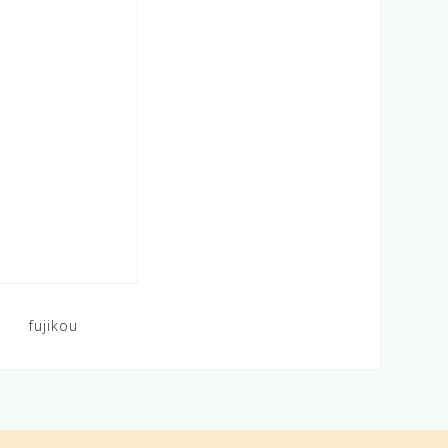
fujikou