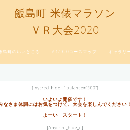
飯島町 米俵マラソン
ＶＲ大会2020
飯島町のいいところ
VR2020コースマップ
ギャラリ
[mycred_hide_if balance=”300″]
いよいよ開催です！
みなさま体調にはお気をつけて、大会を楽しんでください
よーい スタート！
[/mycred_hide_if]