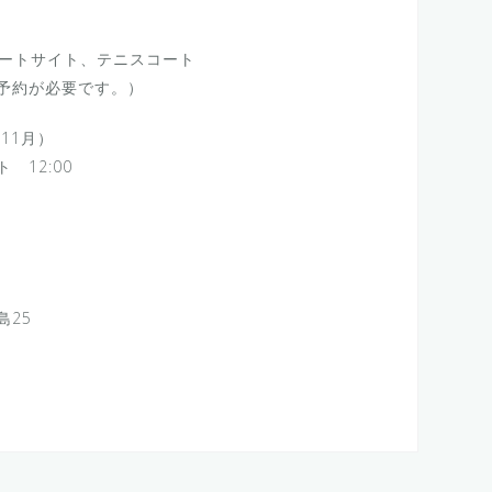
オートサイト、テニスコート
予約が必要です。）
～11月）
2:00
島25