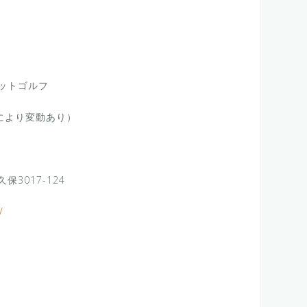
ットゴルフ
節により変動あり）
3017-124
/