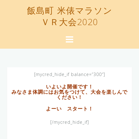
飯島町 米俵マラソン
ＶＲ大会2020
[mycred_hide_if balance=”300″]
いよいよ開催です！
みなさま体調にはお気をつけて、大会を楽しんで
ください！
よーい スタート！
[/mycred_hide_if]