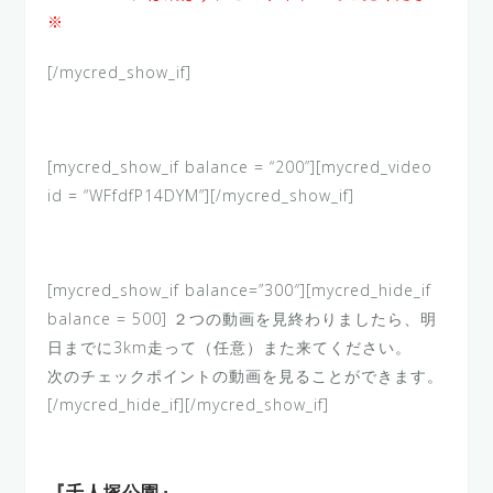
※
[/mycred_show_if]
[mycred_show_if balance = “200”][mycred_video
id = “WFfdfP14DYM”][/mycred_show_if]
[mycred_show_if balance=”300″][mycred_hide_if
balance = 500] ２つの動画を見終わりましたら、明
日までに3km走って（任意）また来てください。
次のチェックポイントの動画を見ることができます。
[/mycred_hide_if][/mycred_show_if]