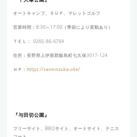
『千人塚公園』
オートキャンプ、ＳＵＰ、マレットゴルフ
営業時間：8:30～17:00（季節により変動あり）
ＴＥＬ： 0265-86-6764
住所：長野県上伊那郡飯島町七久保3017-124
ＨＰ：
https://senninzuka.site/
『与田切公園』
フリーサイト、BBQサイト、オートサイト、テニス
コート