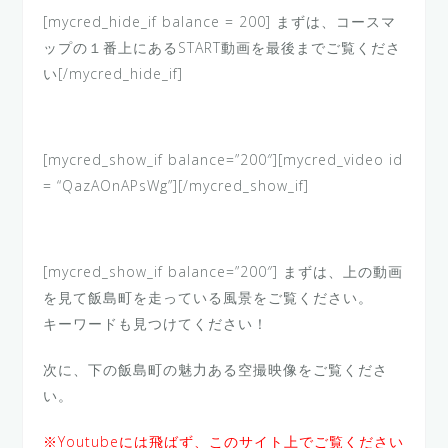
[mycred_hide_if balance = 200] まずは、コースマ
ップの１番上にあるSTART動画を最後までご覧くださ
い[/mycred_hide_if]
[mycred_show_if balance=”200″][mycred_video id
= “QazAOnAPsWg”][/mycred_show_if]
[mycred_show_if balance=”200″] まずは、上の動画
を見て飯島町を走っている風景をご覧ください。
キーワードも見つけてください！
次に、下の飯島町の魅力ある空撮映像をご覧くださ
い。
※Youtubeには飛ばず、このサイト上でご覧ください