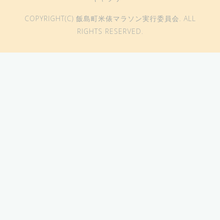
COPYRIGHT(C) 飯島町米俵マラソン実行委員会. ALL
RIGHTS RESERVED.